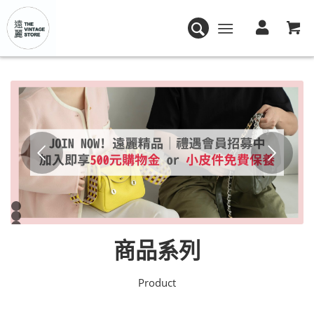
下一頁
1
2
3
商品系列
4
5
6
7
Product
8
9
10